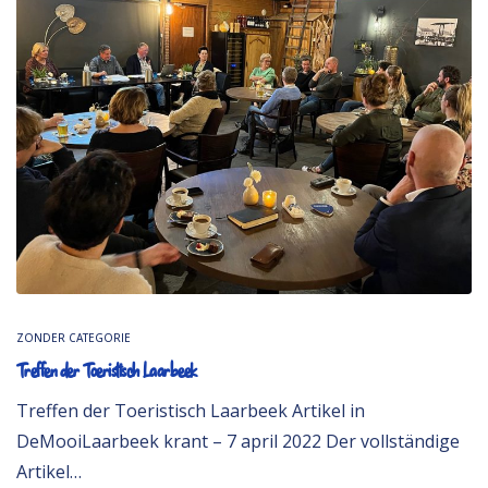
ZONDER CATEGORIE
Treffen der Toeristisch Laarbeek
Treffen der Toeristisch Laarbeek Artikel in
DeMooiLaarbeek krant – 7 april 2022 Der vollständige
Artikel…