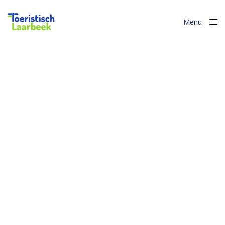
Menu
Close